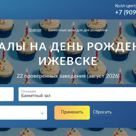
Колл-цент
+7 (90
Главная
Банкетные залы для дня рождения
АЛЫ НА ДЕНЬ РОЖДЕ
ИЖЕВСКЕ
22 проверенных заведения (август 2026)
Площадка
Банкетный зал
Применить
Сбросить