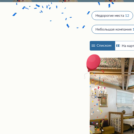
Недорогие места
12
Небольшая компания
Списком
На кар