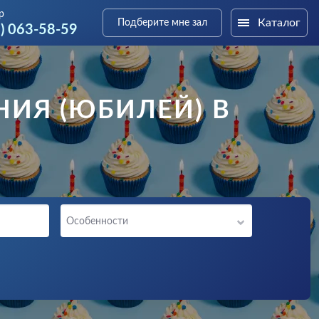
р
Каталог
Подберите мне зал
9) 063-58-59
НИЯ (ЮБИЛЕЙ) В
Особенности