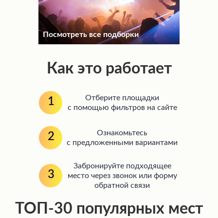
Посмотреть все подборки
Как это работает
Отберите площадки
1
с помощью фильтров на сайте
Ознакомьтесь
2
с предложенными вариантами
Забронируйте подходящее
3
место через звонок или форму
обратной связи
ТОП-30 популярных мест