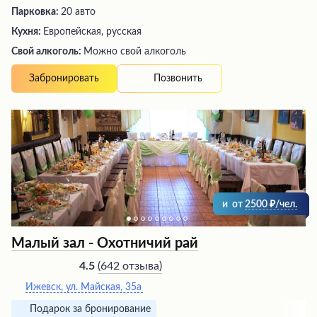
Парковка:
20 авто
Кухня:
Европейская, русская
Свой алкоголь:
Можно свой алкоголь
Позвонить
Забронировать
и
от
2500
/чел.
Малый зал - Охотничий рай
(
642 отзыва
)
4.5
Ижевск, ул. Майская, 35а
Подарок за бронирование