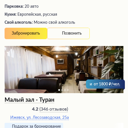
Парковка:
20 авто
Кухня:
Европейская, русская
Свой алкоголь:
Можно свой алкоголь
Позвонить
Забронировать
и
от
1800
/чел.
Малый зал - Туран
(
346 отзывов
)
4.2
Ижевск, ул. Лесозаводская, 25а
Подарок за бронирование