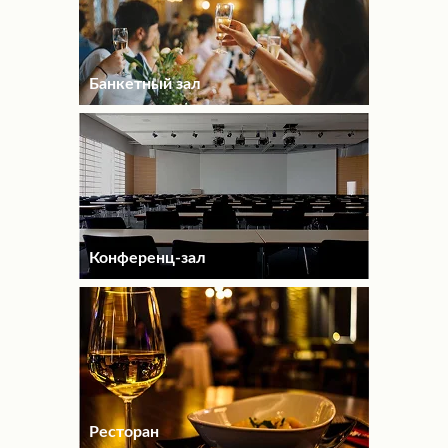
Банкетный зал
Конференц-зал
Ресторан