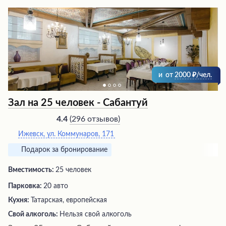
и
от
2000
/чел.
Зал на 25 человек - Сабантуй
(
296 отзывов
)
4.4
Ижевск, ул. Коммунаров, 171
Подарок за бронирование
Вместимость:
25 человек
Парковка:
20 авто
Кухня:
Татарская, европейская
Свой алкоголь:
Нельзя свой алкоголь