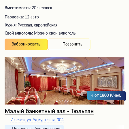
Вместимость:
20 человек
Парковка:
12 авто
Кухня:
Русская, европейская
Свой алкоголь:
Можно свой алкоголь
Позвонить
Забронировать
и
от
1800
/чел.
Малый банкетный зал - Тюльпан
Ижевск, ул. Удмуртская, 304