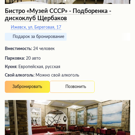
Бистро «Музей СССР» - Подборенка -
дискоклуб Щербаков
Ижевск, ул. Береговая, 17
Подарок за бронирование
Вместимость:
24 человек
Парковка:
20 авто
Кухня:
Европейская, русская
Свой алкоголь:
Можно свой алкоголь
Позвонить
Забронировать