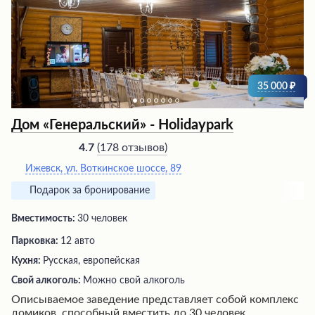
35 000
Дом «Генеральский» - Holidaypark
(
178 отзывов
)
4.7
Ижевск, ​ул. Воткинское шоссе, 89
Подарок за бронирование
Вместимость:
30 человек
Парковка:
12 авто
Кухня:
Русская, европейская
Свой алкоголь:
Можно свой алкоголь
Описываемое заведение представляет собой комплекс
домиков, способный вместить до 30 человек,