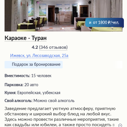
и
от
1800
/чел.
Караоке - Туран
(
346 отзывов
)
4.2
Ижевск, ул. Лесозаводская, 25а
Подарок за бронирование
Вместимость:
15 человек
Парковка:
20 авто
Кухня:
Европейская, узбекская
Свой алкоголь:
Можно свой алкоголь
Заведение предлагает уютную атмосферу, приятную
обстановку и широкий выбор блюд на любой вкус.
Здесь можно провести различные мероприятия, такие
как свадьбы или юбилеи, а также просто посидеть в