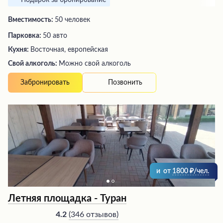
Подарок за бронирование
Вместимость:
50 человек
Парковка:
50 авто
Кухня:
Восточная, европейская
Свой алкоголь:
Можно свой алкоголь
Позвонить
Забронировать
и
от
1800
/чел.
Летняя площадка - Туран
(
346 отзывов
)
4.2