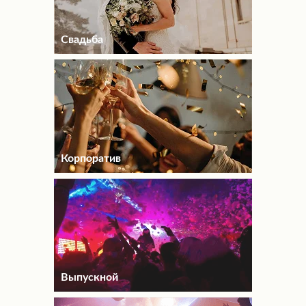
Свадьба
Корпоратив
Выпускной