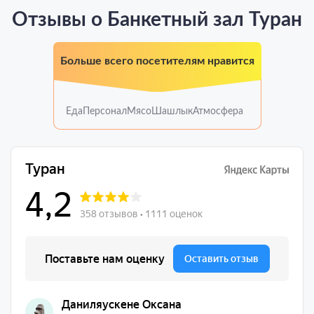
Отзывы о Банкетный зал Туран
Больше всего посетителям нравится
Еда
Персонал
Мясо
Шашлык
Атмосфера