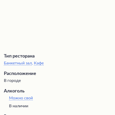
обстановке.
Тип ресторана
Банкетный зал
,
Кафе
Расположение
В городе
Алкоголь
Можно свой
В наличии