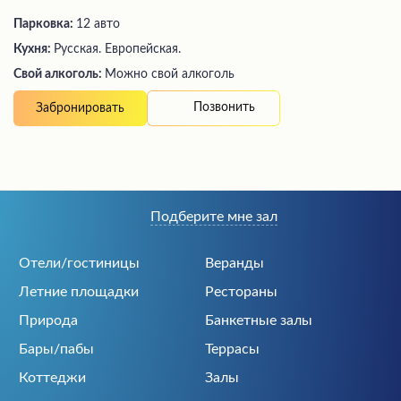
Парковка:
12 авто
Кухня:
Русская. Европейская.
Свой алкоголь:
Можно свой алкоголь
Позвонить
Забронировать
Подберите мне зал
Отели/гостиницы
Веранды
Летние площадки
Рестораны
Природа
Банкетные залы
Бары/пабы
Террасы
Коттеджи
Залы