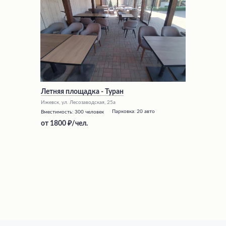
Летняя площадка - Туран
Ижевск, ул. Лесозаводская, 25а
Парковка:
20 авто
Вместимость:
300 человек
от
1800
/чел.