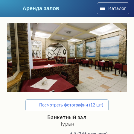
Аренда залов
Каталог
Ижевск
Посмотреть фотографии (12 шт)
Подберите мне зал
Банкетный зал
Туран