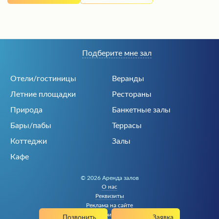
Подберите мне зал
Отели/гостиницы
Веранды
Летние площадки
Рестораны
Природа
Банкетные залы
Бары/пабы
Террасы
Коттеджи
Залы
Кафе
© 2026 Аренда залов
О нас
Реквизиты
Реклама на сайте
Политика конфиденциальности
Позвонить
Заявка