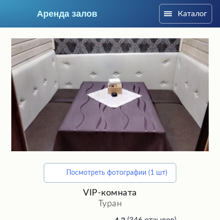
Аренда залов
Каталог
Ижевск
Посмотреть фотографии (1 шт)
Подберите мне зал
VIP-комната
Туран