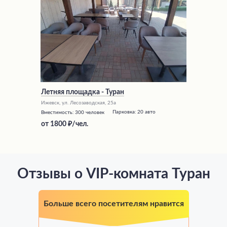
Летняя площадка - Туран
Ижевск, ул. Лесозаводская, 25а
Парковка:
20 авто
Вместимость:
300 человек
от
1800
/чел.
Отзывы о VIP-комната Туран
Больше всего посетителям нравится