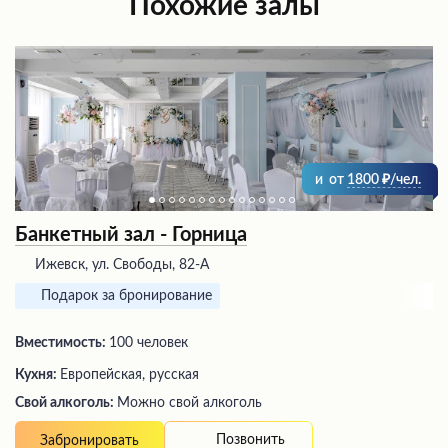
Похожие залы
и
от
1800
/чел.
Банкетный зал - Горница
Ижевск, ул. Свободы, 82-А
Подарок за бронирование
Вместимость:
100 человек
Кухня:
Европейская, русская
Свой алкоголь:
Можно свой алкоголь
Позвонить
Забронировать