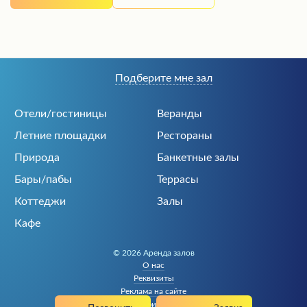
Подберите мне зал
Отели/гостиницы
Веранды
Летние площадки
Рестораны
Природа
Банкетные залы
Бары/пабы
Террасы
Коттеджи
Залы
Кафе
© 2026 Аренда залов
О нас
Реквизиты
Реклама на сайте
Политика конфиденциальности